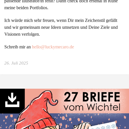
passende Illustrator/in fehlt? Dann check doch erstmal in Ruhe
meine beiden Portfolios.
Ich würde mich sehr freuen, wenn Dir mein Zeichenstil gefällt
und wir gemeinsam neue Ideen umsetzen und Deine Ziele und
Visionen verfolgen.
Schreib mir an
hello@luckymecaro.de
26. Juli 2025