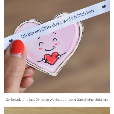
Sei kreativ und lass Dir nette Worte, oder auch Gutscheine einfallen.