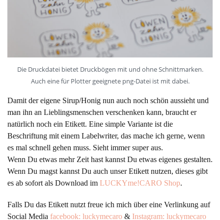
Die Druckdatei bietet Druckbögen mit und ohne Schnittmarken.
Auch eine für Plotter geeignete png-Datei ist mit dabei.
Damit der eigene Sirup/Honig nun auch noch schön aussieht und
man ihn an Lieblingsmenschen verschenken kann, braucht er
natürlich noch ein Etikett. Eine simple Variante ist die
Beschriftung mit einem Labelwriter, das mache ich gerne, wenn
es mal schnell gehen muss. Sieht immer super aus.
Wenn Du etwas mehr Zeit hast kannst Du etwas eigenes gestalten.
Wenn Du magst kannst Du auch unser Etikett nutzen, dieses gibt
es ab sofort als Download im
LUCKYme!CARO Shop
.
Falls Du das Etikett nutzt freue ich mich über eine Verlinkung auf
Social Media
facebook: luckymecaro
&
Instagram: luckymecaro