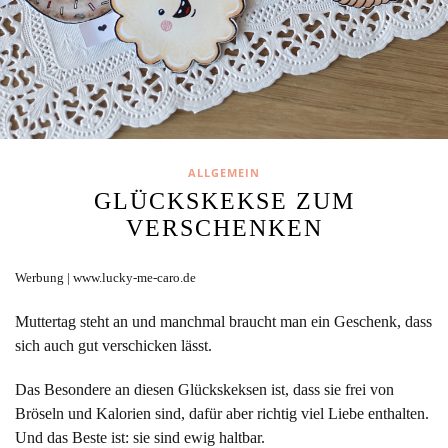
ALLGEMEIN
GLÜCKSKEKSE ZUM
VERSCHENKEN
Werbung | www.lucky-me-caro.de
Muttertag steht an und manchmal braucht man ein Geschenk, dass
sich auch gut verschicken lässt.
Das Besondere an diesen Glückskeksen ist, dass sie frei von
Bröseln und Kalorien sind, dafür aber richtig viel Liebe enthalten.
Und das Beste ist: sie sind ewig haltbar.