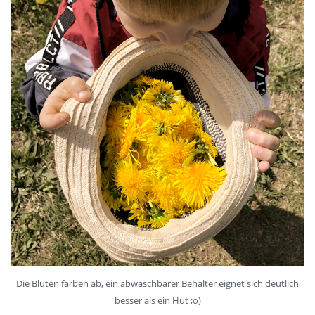
Die Blüten färben ab, ein abwaschbarer Behälter eignet sich deutlich
besser als ein Hut ;o)