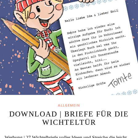
ALLGEMEIN
DOWNLOAD | BRIEFE FÜR DIE
WICHTELTÜR
Werbung | 27 Wichtelbriefe voller Ideen und Streiche die leicht