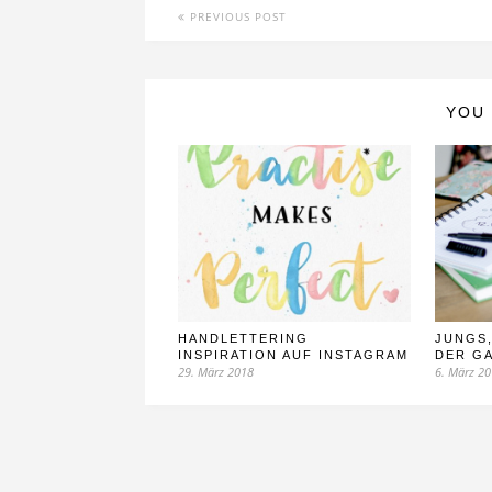
PREVIOUS POST
YOU 
HANDLETTERING
JUNGS
INSPIRATION AUF INSTAGRAM
DER GA
29. März 2018
6. März 2