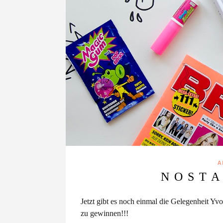
A
N O S T A 
Jetzt gibt es noch einmal die Gelegenheit Y
zu gewinnen!!!