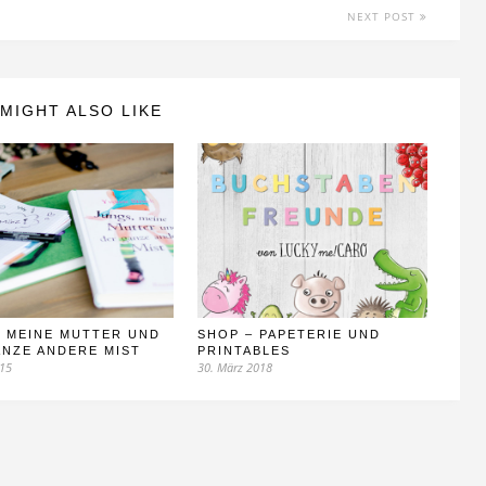
NEXT POST
MIGHT ALSO LIKE
, MEINE MUTTER UND
SHOP – PAPETERIE UND
NZE ANDERE MIST
PRINTABLES
015
30. März 2018