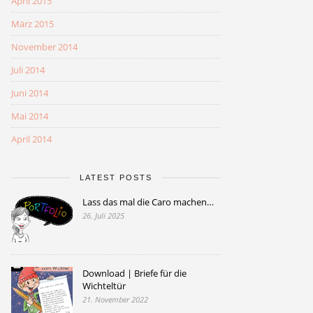
April 2015
März 2015
November 2014
Juli 2014
Juni 2014
Mai 2014
April 2014
LATEST POSTS
Lass das mal die Caro machen…
26. Juli 2025
Download | Briefe für die
Wichteltür
21. November 2022