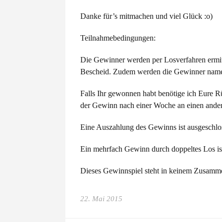
Danke für’s mitmachen und viel Glück :o)
Teilnahmebedingungen:
Die Gewinner werden per Losverfahren ermitt
Bescheid. Zudem werden die Gewinner namen
Falls Ihr gewonnen habt benötige ich Eure R
der Gewinn nach einer Woche an einen ander
Eine Auszahlung des Gewinns ist ausgeschlo
Ein mehrfach Gewinn durch doppeltes Los ist
Dieses Gewinnspiel steht in keinem Zusamm
22. Mai 2015