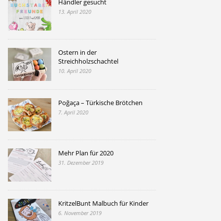
Händler gesucht
13. April 2020
Ostern in der
Streichholzschachtel
10. April 2020
Poğaça – Türkische Brötchen
7. April 2020
Mehr Plan für 2020
31. Dezember 2019
KritzelBunt Malbuch für Kinder
6. November 2019