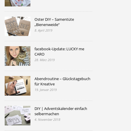
Oster DIY – Samentüte
„Bienenweide“
8. April 2019
facebook-Update: LUCKY me
CARO
28. März 2019
Abendroutine – Glückstagebuch
für Kreative
19. Januar 2019
DIY | Adventskalender einfach
selbermachen
4. November 2018