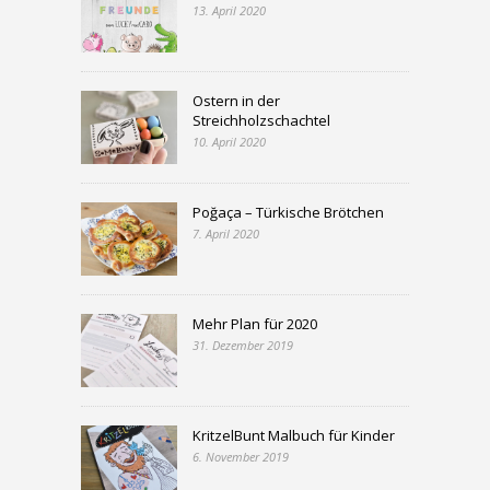
13. April 2020
Ostern in der
Streichholzschachtel
10. April 2020
Poğaça – Türkische Brötchen
7. April 2020
Mehr Plan für 2020
31. Dezember 2019
KritzelBunt Malbuch für Kinder
6. November 2019