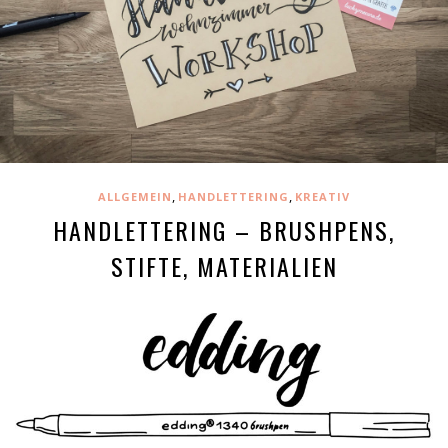
,
,
ALLGEMEIN
HANDLETTERING
KREATIV
HANDLETTERING – BRUSHPENS,
STIFTE, MATERIALIEN