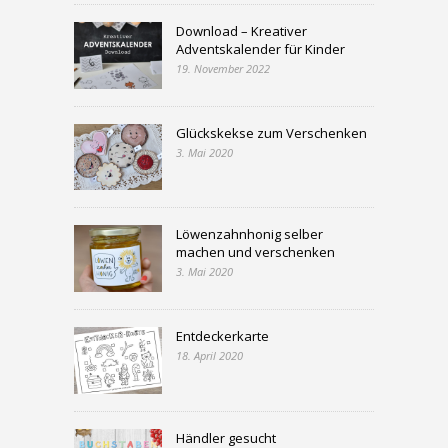
Download – Kreativer
Adventskalender für Kinder
19. November 2022
Glückskekse zum Verschenken
3. Mai 2020
Löwenzahnhonig selber
machen und verschenken
3. Mai 2020
Entdeckerkarte
18. April 2020
Händler gesucht