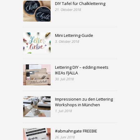
DIY Tafel für Chalklettering
21. Oktober 2018
Mini Lettering-Guide
3. Oktober 2018
Lettering DIY – edding meets
IKEAs FJÄLLA
30. Juli 2018
Impressionen zu den Lettering
Workshops in München
1. Juli 2018
#abmahngate FREEBIE
26. Juni 2018